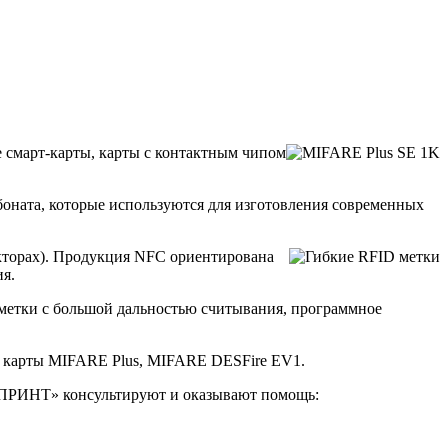
 смарт-карты, карты с контактным чипом
оната, которые используются для изготовления современных
торах). Продукция NFC ориентирована
я.
метки с большой дальностью считывания, программное
 карты MIFARE Plus, MIFARE DESFire EV1.
ОПРИНТ» консультируют и оказывают помощь: