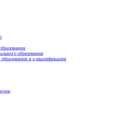
й
 образовании
ального образования
 образовании и о квалификации
возок