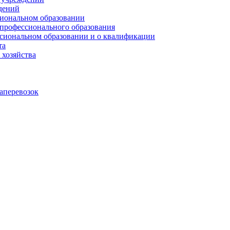
дений
сиональном образовании
 профессионального образования
сиональном образовании и о квалификации
та
 хозяйства
аперевозок