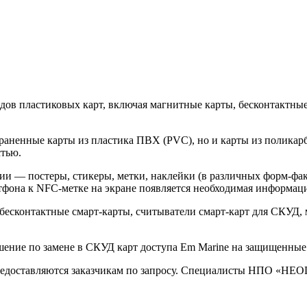
в пластиковых карт, включая магнитные карты, бесконтактные
аненные карты из пластика ПВХ (PVC), но и карты из поликарб
тью.
— постеры, стикеры, метки, наклейки (в различных форм-фак
тфона к NFC-метке на экране появляется необходимая информаци
сконтактные смарт-карты, считыватели смарт-карт для СКУД, 
ние по замене в СКУД карт доступа Em Marine на защищенные
предоставляются заказчикам по запросу. Специалисты НПО «НЕ