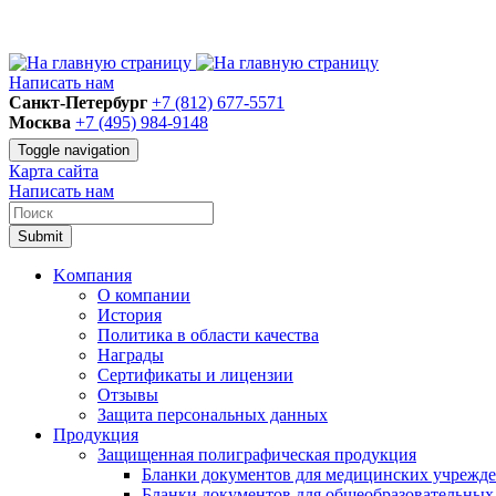
Написать нам
Санкт-Петербург
+7 (812) 677-5571
Москва
+7 (495) 984-9148
Toggle navigation
Карта сайта
Написать нам
Submit
Kомпания
О компании
История
Политика в области качества
Награды
Сертификаты и лицензии
Отзывы
Защита персональных данных
Продукция
Защищенная полиграфическая продукция
Бланки документов для медицинских учрежд
Бланки документов для общеобразовательны